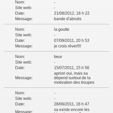
Nom:
-
Site web:
-
Date:
21/08/2012, 16 h 22
Message:
bande d'abrutis
Nom:
la goutte
Site web:
-
Date:
07/09/2011, 20 h 53
Message:
je crois réver!!!!
Nom:
beur
Site web:
-
Date:
15/07/2011, 15 h 56
apriori oui, mais sa
Message:
dépend surtout de la
motivation des troupes
Nom:
-
Site web:
-
Date:
28/06/2011, 16 h 47
sa existe encore les
Message: