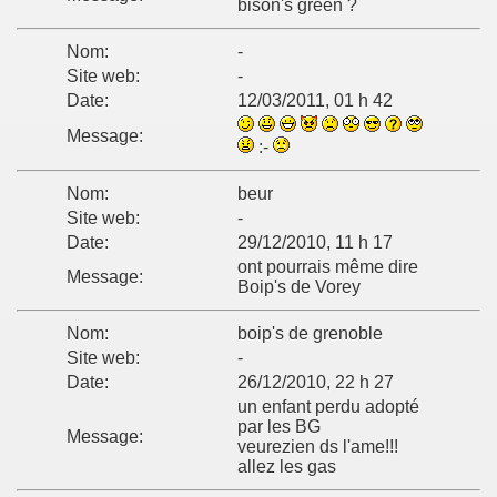
bison's green ?
Nom:
-
Site web:
-
Date:
12/03/2011, 01 h 42
Message:
:-
Nom:
beur
Site web:
-
Date:
29/12/2010, 11 h 17
ont pourrais même dire
Message:
Boip's de Vorey
Nom:
boip's de grenoble
Site web:
-
Date:
26/12/2010, 22 h 27
un enfant perdu adopté
par les BG
Message:
veurezien ds l'ame!!!
allez les gas